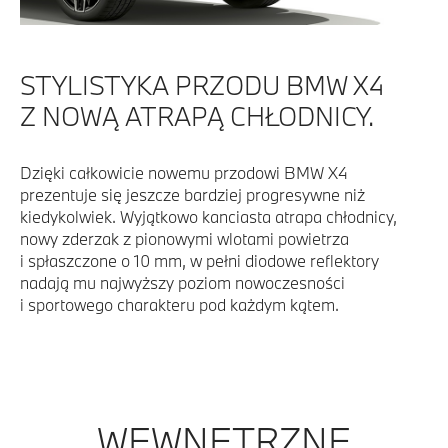
STYLISTYKA PRZODU BMW X4
Z NOWĄ ATRAPĄ CHŁODNICY.
Dzięki całkowicie nowemu przodowi BMW X4
prezentuje się jeszcze bardziej progresywne niż
kiedykolwiek. Wyjątkowo kanciasta atrapa chłodnicy,
nowy zderzak z pionowymi wlotami powietrza
i spłaszczone o 10 mm, w pełni diodowe reflektory
nadają mu najwyższy poziom nowoczesności
i sportowego charakteru pod każdym kątem.
WEWNĘTRZNE