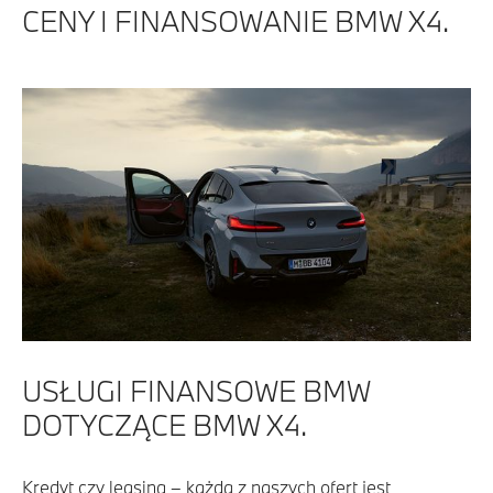
CENY I FINANSOWANIE BMW X4.
USŁUGI FINANSOWE BMW
DOTYCZĄCE BMW X4.
Kredyt czy leasing – każda z naszych ofert jest