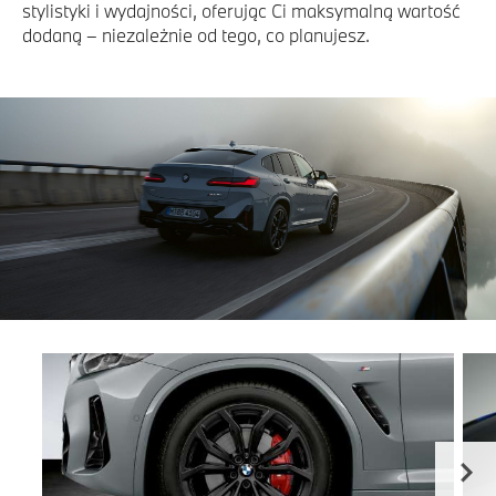
stylistyki i wydajności, oferując Ci maksymalną wartość
dodaną – niezależnie od tego, co planujesz.