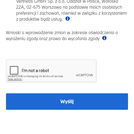
Vertriebs GmbH Sp. z o.o. Oddział w Polsce, Wołoska
22A, 02-675 Warszawa na podstawie moich osobistych
preferencji i zachowań, również w związku z korzystaniem
z produktów bądź usług.
Wnioski o wprowadzenie zmian w zakresie oświadczenia o
wyrażeniu zgody oraz prawo do wycofania zgody
Wyślij