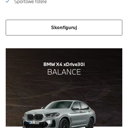
Sportowe fotele
Skonfiguruj
BMW X4 xDrive30i
BALANCE