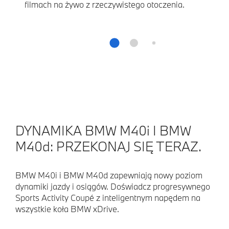
filmach na żywo z rzeczywistego otoczenia.
DYNAMIKA BMW M40i I BMW
M40d: PRZEKONAJ SIĘ TERAZ.
BMW M40i i BMW M40d zapewniają nowy poziom
dynamiki jazdy i osiągów. Doświadcz progresywnego
Sports Activity Coupé z inteligentnym napędem na
wszystkie koła BMW xDrive.