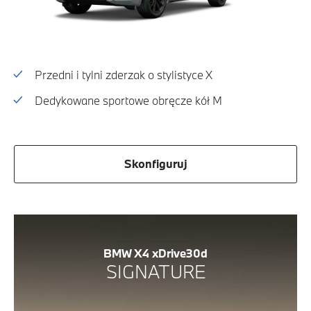
Przedni i tylni zderzak o stylistyce X
Dedykowane sportowe obręcze kół M
Skonfiguruj
BMW X4 xDrive30d
SIGNATURE