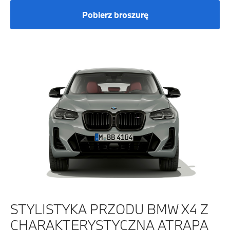
Pobierz broszurę
STYLISTYKA PRZODU BMW X4 Z
CHARAKTERYSTYCZNĄ ATRAPĄ