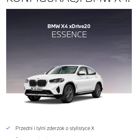
BMW X4 xDrive20
ESSENCE
Przedni i tylni zderzak o stylistyce X