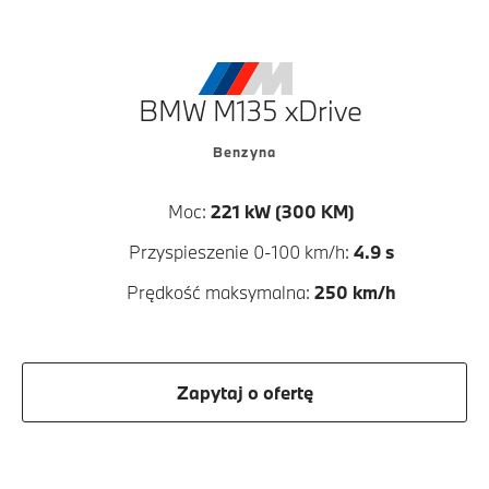
BMW M135 xDrive
Benzyna
Moc:
221 kW (300 KM)
Przyspieszenie 0-100 km/h:
4.9 s
Prędkość maksymalna:
250 km/h
Zapytaj o ofertę