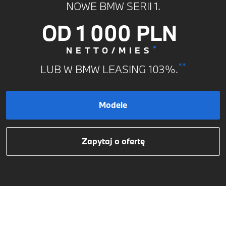
NOWE BMW SERII 1.
OD 1 000 PLN
*
NETTO/MIES
**
LUB W BMW LEASING 103%.
Modele
Zapytaj o ofertę