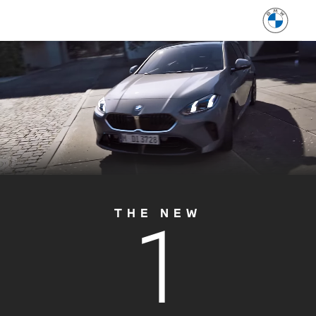
1
THE NEW