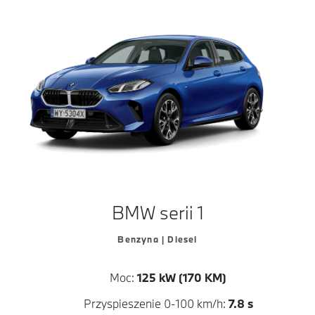
BMW serii 1
Benzyna | Diesel
Moc:
125 kW (170 KM)
Przyspieszenie 0-100 km/h:
7.8 s