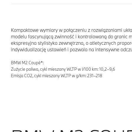
Kompaktowe wymiary w połączeniu z rozwiązaniami ukła
modelu fascynującą zwinność i kontrolowaną do granic m
ekspresyjna stylistyka zewnętrzna, o atletycznych prop
indywidualizację ustawień i pozwala na intensywne odczu
BMW M2 Coupé*:
Zużycie paliwa, cykl mieszany WLTP w l/100 km: 10,2–9,6
Emisja CO2, cykl mieszany WLTP w g/km: 231–218