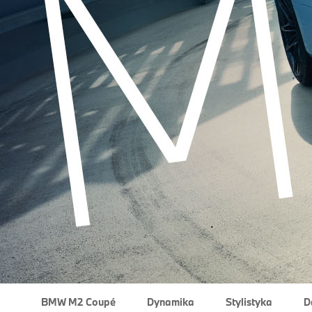
BMW M2 Coupé
Dynamika
Stylistyka
D