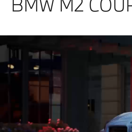
BMW M2 COUP