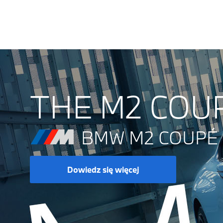
THE M2 COU
BMW M2 COUPÉ 
Dowiedz się więcej