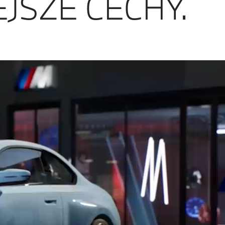
JSZE CECHY.